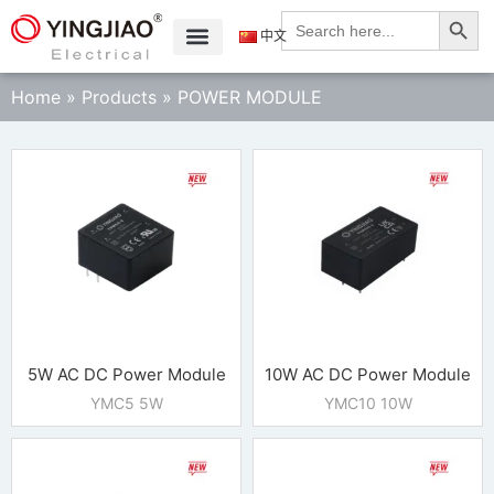
Search
Search
for:
中文
Home
»
Products
»
POWER MODULE
5W AC DC Power Module
10W AC DC Power Module
YMC5 5W
YMC10 10W