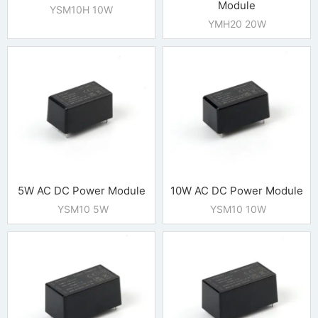
Module
YSM10H 10W
YMH20 20W
5W AC DC Power Module
10W AC DC Power Module
YSM10 5W
YSM10 10W