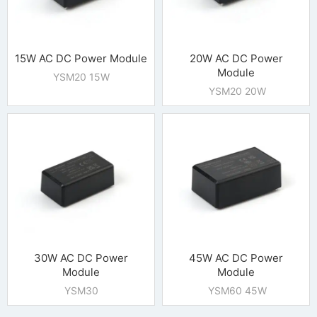
15W AC DC Power Module
20W AC DC Power
Module
YSM20 15W
YSM20 20W
30W AC DC Power
45W AC DC Power
Module
Module
YSM30
YSM60 45W