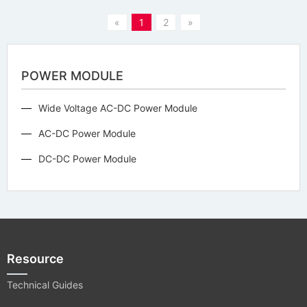
«
1
2
»
POWER MODULE
Wide Voltage AC-DC Power Module
AC-DC Power Module
DC-DC Power Module
Resource
Technical Guides