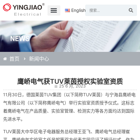
English
首页
新闻中心
鹰峤电气获TUV莱茵授权实验室资质
25 6 月, 2023
11月30日，德国莱茵TUV集团（以下简称TUV莱茵）与宁海县鹰峤电
气有限公司（以下简称鹰峤电气）举行实验室资质授予仪式。这标志
着鹰峤电气在产品质量、实验室管理、检测实力等各方面均达到国际
先进水平。
TUV莱茵大中华区电子电器服务总经理王亚飞、鹰峤电气总经理崔
平、鹰峤电气实验室主任吴妮等双方代表共同见证了授证仪式。作为