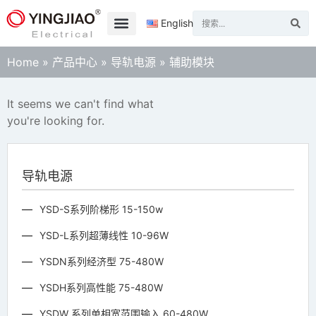
English
Home
»
产品中心
»
导轨电源
»
辅助模块
It seems we can't find what
you're looking for.
导轨电源
YSD-S系列阶梯形 15-150w
YSD-L系列超薄线性 10-96W
YSDN系列经济型 75-480W
YSDH系列高性能 75-480W
YSDW 系列单相宽范围输入 60-480W