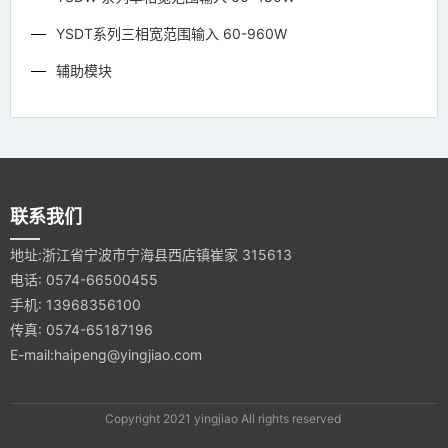
YSDT系列三相宽范围输入 60-960W
辅助模块
联系我们
地址:浙江省宁波市宁海县西店镇崔家 315613
电话: 0574-66500455
手机: 13968356100
传真: 0574-65187196
E-mail:haipeng@yingjiao.com
Copyright 2021 yingjiao All rights reserved